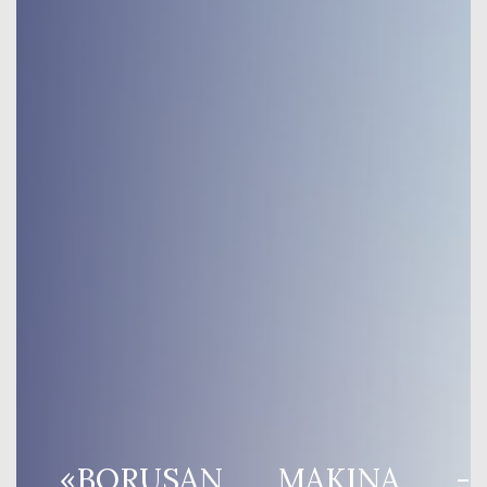
«BORUSAN MAKINA -