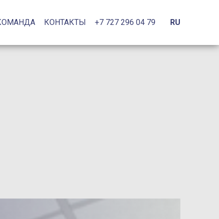
КОМАНДА
КОНТАКТЫ
+7 727 296 04 79
RU