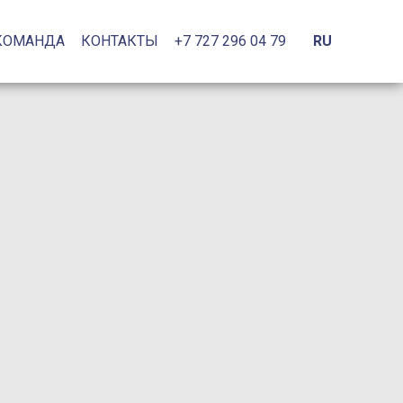
КОМАНДА
КОНТАКТЫ
+7 727 296 04 79
RU