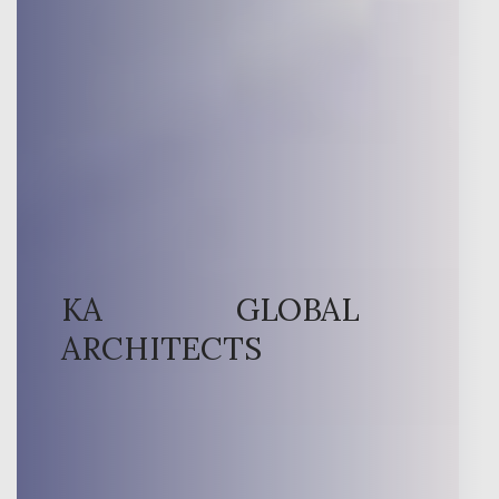
KA GLOBAL
ARCHITECTS